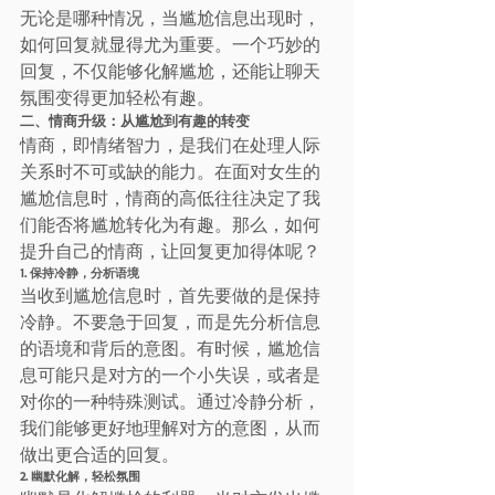
无论是哪种情况，当尴尬信息出现时，
如何回复就显得尤为重要。一个巧妙的
回复，不仅能够化解尴尬，还能让聊天
氛围变得更加轻松有趣。
二、情商升级：从尴尬到有趣的转变
情商，即情绪智力，是我们在处理人际
关系时不可或缺的能力。在面对女生的
尴尬信息时，情商的高低往往决定了我
们能否将尴尬转化为有趣。那么，如何
提升自己的情商，让回复更加得体呢？
1. 保持冷静，分析语境
当收到尴尬信息时，首先要做的是保持
冷静。不要急于回复，而是先分析信息
的语境和背后的意图。有时候，尴尬信
息可能只是对方的一个小失误，或者是
对你的一种特殊测试。通过冷静分析，
我们能够更好地理解对方的意图，从而
做出更合适的回复。
2. 幽默化解，轻松氛围