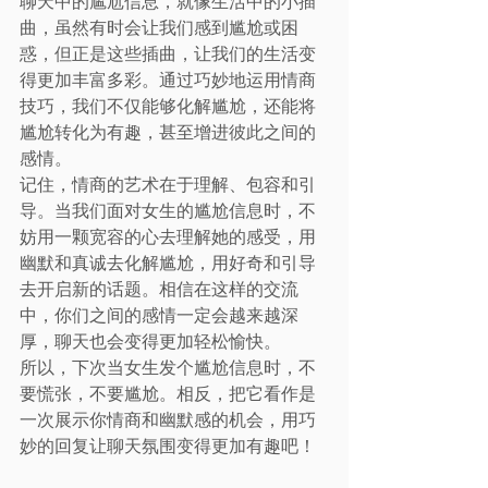
聊天中的尴尬信息，就像生活中的小插
曲，虽然有时会让我们感到尴尬或困
惑，但正是这些插曲，让我们的生活变
得更加丰富多彩。通过巧妙地运用情商
技巧，我们不仅能够化解尴尬，还能将
尴尬转化为有趣，甚至增进彼此之间的
感情。
记住，情商的艺术在于理解、包容和引
导。当我们面对女生的尴尬信息时，不
妨用一颗宽容的心去理解她的感受，用
幽默和真诚去化解尴尬，用好奇和引导
去开启新的话题。相信在这样的交流
中，你们之间的感情一定会越来越深
厚，聊天也会变得更加轻松愉快。
所以，下次当女生发个尴尬信息时，不
要慌张，不要尴尬。相反，把它看作是
一次展示你情商和幽默感的机会，用巧
妙的回复让聊天氛围变得更加有趣吧！