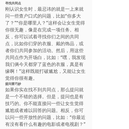
寻找共同点
刚认识女生时，最忌讳的就是一上来就
问一些查户口式的问题，比如“你多大
了？”“你是哪里人？”这样会让女生觉得
你很无趣，像是在完成一项任务。相
反，你可以试着寻找你们之间的共同
点，比如你们穿的衣服、戴的饰品，或
者你们共同参加的活动。然后，用这些
共同点作为开场白，比如：“嘿，我发现
我们俩今天都穿了蓝色的衣服，真是有
缘啊！”这样既能打破尴尬，又能让女生
觉得你很有趣。
提问要巧妙
如果你实在找不到共同点，那么提问就
是一个不错的选择。但是，提问也是有
技巧的。你不能直接问一些让女生觉得
尴尬或者难以回答的问题。相反，你可
以问一些开放性的问题，比如：“你最近
有没有看什么有趣的电影或者电视剧？”