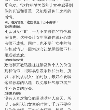
受启发。”这样的赞美既能让女生感受到
你的真诚和尊重，又能增进你们之间的
感情。
四、避免雷区：这些话题千万不要聊！
前任和感情史
刚认识女生时，千万不要聊你的前任和
感情史。这样会让女生觉得你很花心或
者很不成熟。同时，也不要问女生的前
任和感情史，因为这会让她觉得很不舒
服或者尴尬。
政治和宗教话题
政治和宗教话题往往涉及到个人的价值
观和信仰，很容易引发争议和分歧。所
以，在刚认识女生的时候，最好不要聊
这些敏感的话题，以免破坏气氛或者产
生不必要的误会。
负能量和抱怨
没有人喜欢和负能量满满的人聊天。所
以，在刚认识女生的时候，千万不要抱