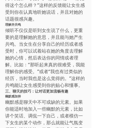
得这个怎么样？”这样的反馈能让女生感
受到你在认真地听她说话，并且对她的
话题很感兴趣。
理解并共鸣
倾听不仅仅是听到女生说了什么，更重
要的是理解她的意思，并且能与她产生
共鸣。当女生在分享自己的经历或者感
受时，你可以试着站在她的角度去理解
她的心情，然后表达你的同情或者理
解。比如：“那听起来真的很难受，我能
理解你的感受。”或者“我也有过类似的
经历，当时我也是这么觉得的。”这样的
共鸣能让女生感受到你的贴心和懂事。
三、聊天的技巧：让对话更加流畅有趣
幽默感加持
幽默感是聊天中不可或缺的元素。如果
你能适时地加入一些幽默的元素，比如
讲个笑话、调侃一下自己，或者模仿一
下女生的某个动作，那么就能让气氛变