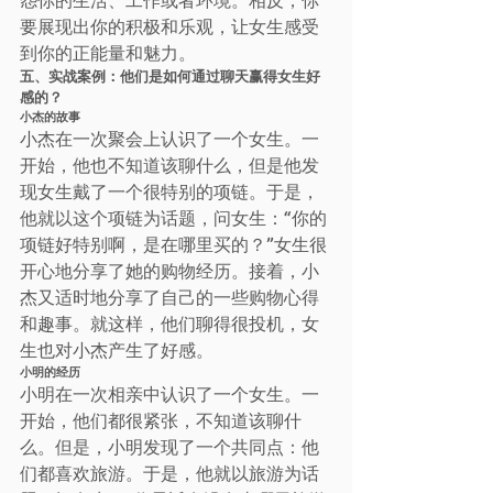
怨你的生活、工作或者环境。相反，你
要展现出你的积极和乐观，让女生感受
到你的正能量和魅力。
五、实战案例：他们是如何通过聊天赢得女生好
感的？
小杰的故事
小杰在一次聚会上认识了一个女生。一
开始，他也不知道该聊什么，但是他发
现女生戴了一个很特别的项链。于是，
他就以这个项链为话题，问女生：“你的
项链好特别啊，是在哪里买的？”女生很
开心地分享了她的购物经历。接着，小
杰又适时地分享了自己的一些购物心得
和趣事。就这样，他们聊得很投机，女
生也对小杰产生了好感。
小明的经历
小明在一次相亲中认识了一个女生。一
开始，他们都很紧张，不知道该聊什
么。但是，小明发现了一个共同点：他
们都喜欢旅游。于是，他就以旅游为话