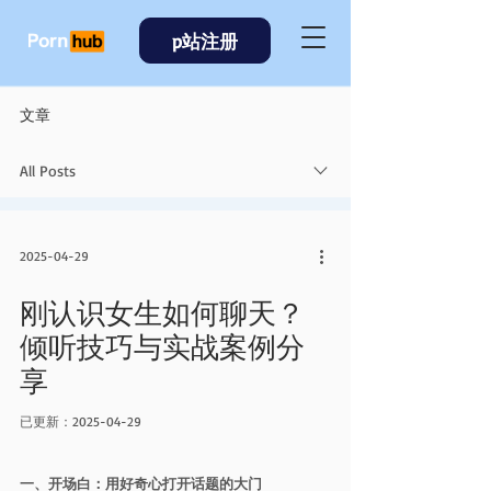
p站注册
文章
All Posts
2025-04-29
刚认识女生如何聊天？
倾听技巧与实战案例分
享
已更新：
2025-04-29
一、开场白：用好奇心打开话题的大门