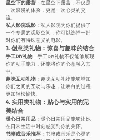
星空下的露营
：在星空下露营，不仅是
一次浪漫的体验，更是一次心灵的交
流。
私人影院观影
：私人影院为你们提供了
一个专属的观影空间，你可以选择一部
对你们有特殊意义的电影。
3. 创意类礼物：惊喜与趣味的结合
手工DIY礼物
：手工DIY礼物不仅能够展现
你的动手能力，还能将你的心意融入其
中。
趣味互动礼物
：趣味互动礼物能够增加
你们之间的互动与乐趣，让表白的过程
更加轻松愉快。
4. 实用类礼物：贴心与实用的完
美结合
暖心日常用品
：暖心日常用品能够让她
在日常生活中时刻感受到你的关怀。
书籍或音乐推荐
：书籍或音乐是心灵的