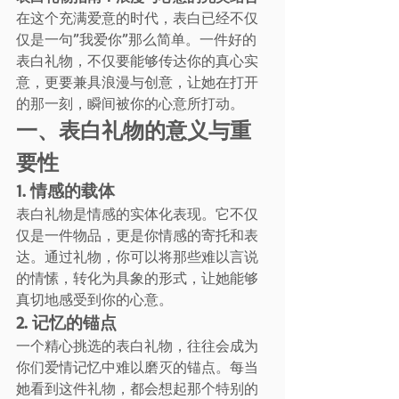
在这个充满爱意的时代，表白已经不仅
仅是一句”我爱你”那么简单。一件好的
表白礼物，不仅要能够传达你的真心实
意，更要兼具浪漫与创意，让她在打开
的那一刻，瞬间被你的心意所打动。
一、表白礼物的意义与重
要性
1. 情感的载体
表白礼物是情感的实体化表现。它不仅
仅是一件物品，更是你情感的寄托和表
达。通过礼物，你可以将那些难以言说
的情愫，转化为具象的形式，让她能够
真切地感受到你的心意。
2. 记忆的锚点
一个精心挑选的表白礼物，往往会成为
你们爱情记忆中难以磨灭的锚点。每当
她看到这件礼物，都会想起那个特别的