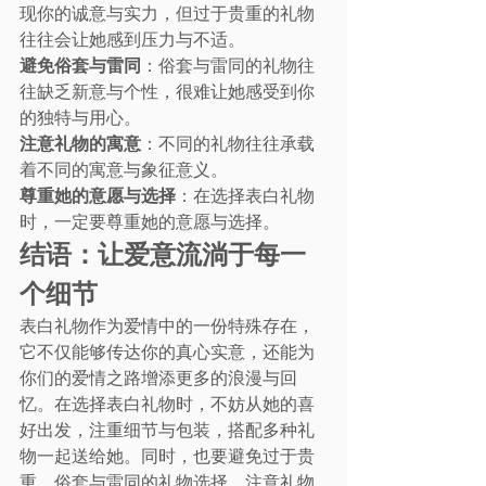
现你的诚意与实力，但过于贵重的礼物
往往会让她感到压力与不适。
避免俗套与雷同
：俗套与雷同的礼物往
往缺乏新意与个性，很难让她感受到你
的独特与用心。
注意礼物的寓意
：不同的礼物往往承载
着不同的寓意与象征意义。
尊重她的意愿与选择
：在选择表白礼物
时，一定要尊重她的意愿与选择。
结语：让爱意流淌于每一
个细节
表白礼物作为爱情中的一份特殊存在，
它不仅能够传达你的真心实意，还能为
你们的爱情之路增添更多的浪漫与回
忆。在选择表白礼物时，不妨从她的喜
好出发，注重细节与包装，搭配多种礼
物一起送给她。同时，也要避免过于贵
重、俗套与雷同的礼物选择，注意礼物