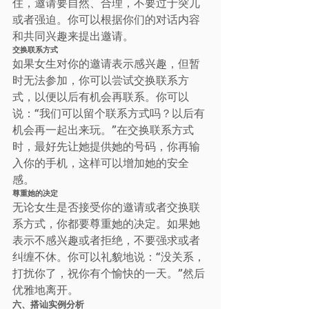
住，邀请要自然、合理，不要过于突兀
或者强迫。你可以根据你们的对话内容
和共同兴趣来提出邀请。
交换联系方式
如果女生对你的邀请表示感兴趣，但暂
时无法参加，你可以尝试交换联系方
式，以便以后有机会再联系。你可以
说：“我们可以留个联系方式吗？以后有
机会再一起出来玩。”在交换联系方式
时，最好先让她提供她的号码，你再输
入你的手机，这样可以增加她的安全
感。
尊重她的决定
无论女生是否接受你的邀请或者交换联
系方式，你都要尊重她的决定。如果她
表示不感兴趣或者拒绝，不要强求或者
纠缠不休。你可以礼貌地说：“没关系，
打扰你了，祝你有个愉快的一天。”然后
优雅地离开。
六、搭讪实例分析