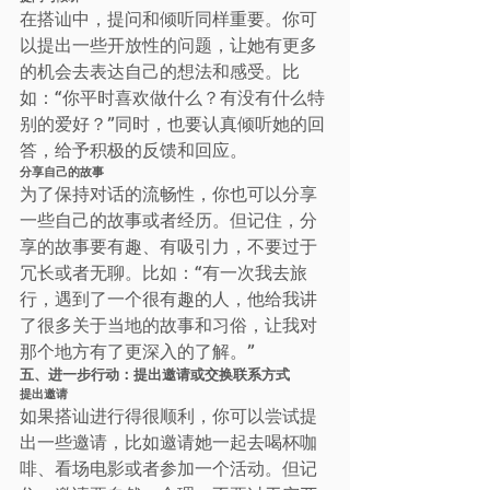
在搭讪中，提问和倾听同样重要。你可
以提出一些开放性的问题，让她有更多
的机会去表达自己的想法和感受。比
如：“你平时喜欢做什么？有没有什么特
别的爱好？”同时，也要认真倾听她的回
答，给予积极的反馈和回应。
分享自己的故事
为了保持对话的流畅性，你也可以分享
一些自己的故事或者经历。但记住，分
享的故事要有趣、有吸引力，不要过于
冗长或者无聊。比如：“有一次我去旅
行，遇到了一个很有趣的人，他给我讲
了很多关于当地的故事和习俗，让我对
那个地方有了更深入的了解。”
五、进一步行动：提出邀请或交换联系方式
提出邀请
如果搭讪进行得很顺利，你可以尝试提
出一些邀请，比如邀请她一起去喝杯咖
啡、看场电影或者参加一个活动。但记