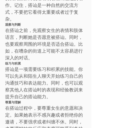
作。记住，搭讪是一种自然的交流方
式，不要把它看得太重要或者过于复
杂。
观察与判断
在搭讪之前，先观察女生的表情和肢体
语言，判断她是否愿意被搭讪。同时，
也要观察周围的环境是否适合搭讪。比
如，在嘈杂的街道上可能不太容易进行
深入的对话。
练习与积累
搭讪是一项需要练习和积累的技能。你
可以先从和陌生人聊天开始练习自己的
沟通技巧和表达能力。同时，也可以观
察其他人在搭讪时的表现和经验教训来
提升自己的搭讪能力。
尊重与理解
在搭讪过程中，要尊重女生的意愿和决
定。如果她表示不感兴趣或者拒绝你的
邀请，不要强求或者纠缠不休。同时，