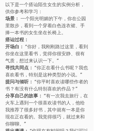
以下是一个搭讪陌生女生的实例分析，
供你参考和学习：
场景：
 一个阳光明媚的下午，你在公园
里散步，看到一个穿着白色连衣裙、手
捧一本书的女生坐在长椅上。
搭讪过程：
开场白：
 “你好，我刚刚路过这里，看到
你坐在这里看书，觉得你很安静、很有
气质，想过来认识一下。”
寻找共同点：
 “你正在看什么书呢？我也
喜欢看书，特别是这种类型的小说。”
提问与倾听：
 “你平时喜欢读哪些作者的
书？有没有什么特别喜欢的作品？”
分享自己的故事：
 “有一次我去旅行，在
火车上遇到一个很喜欢读书的人，他给
我推荐了很多好书，其中就有一本是你
现在正在看的。我觉得很巧，就过来和
你聊聊。”
提出邀请：
 “你现在有时间吗？我们可以