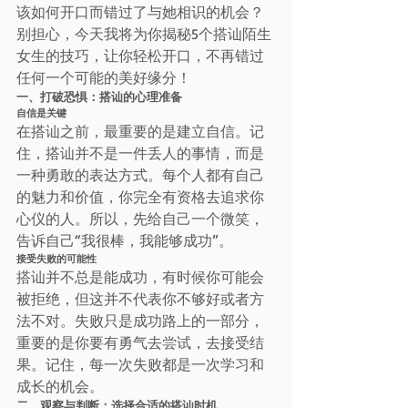
该如何开口而错过了与她相识的机会？
别担心，今天我将为你揭秘5个搭讪陌生
女生的技巧，让你轻松开口，不再错过
任何一个可能的美好缘分！
一、打破恐惧：搭讪的心理准备
自信是关键
在搭讪之前，最重要的是建立自信。记
住，搭讪并不是一件丢人的事情，而是
一种勇敢的表达方式。每个人都有自己
的魅力和价值，你完全有资格去追求你
心仪的人。所以，先给自己一个微笑，
告诉自己“我很棒，我能够成功”。
接受失败的可能性
搭讪并不总是能成功，有时候你可能会
被拒绝，但这并不代表你不够好或者方
法不对。失败只是成功路上的一部分，
重要的是你要有勇气去尝试，去接受结
果。记住，每一次失败都是一次学习和
成长的机会。
二、观察与判断：选择合适的搭讪时机