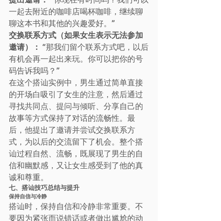
一起去附近的咖啡店喝杯咖啡，继续聊
聊这本书和其他的兴趣爱好。”
交换联系方式（如果女生表示无法参加
邀请）：
 “那我们留个联系方式吧，以后
有机会再一起出来玩。你可以把你的号
码告诉我吗？”
在这个搭讪实例中，男生通过简单直接
的开场白吸引了女生的注意，然后通过
寻找共同点、提问与倾听、分享自己的
故事等方式保持了对话的流畅性。最
后，他提出了邀请并尝试交换联系方
式，为以后的交流留下了机会。整个搭
讪过程自然、流畅，既展现了男生的自
信和幽默感，又让女生感受到了他的真
诚和尊重。
七、搭讪技巧总结与提升
保持自信与冷静
搭讪时，保持自信和冷静非常重要。不
要因为紧张而说错话或者做出尴尬的动