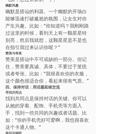
幽默风趣
幽默是搭讪的利器。一个幽默的开场白
能够迅速打破尴尬的氛围，让女生对你
产生兴趣。比如：“你知道吗？我刚刚路
过这里的时候，看到天上有一颗星星特
别亮，然后我就想，这颗星星是不是也
在指引我过来认识你呢？”
赞美与夸奖
赞美是搭讪中不可或缺的一部分。但记
住，赞美要真诚、具体，不要过于笼统
或者夸张。比如：“我很喜欢你的衣服，
这个颜色很适合你，看起来很有气质。”
四、保持对话：用话题延续交流
寻找共同点
找到共同点是保持对话的关键。你可以
从她的穿着、配饰、手机壳等方面入
手，找到一些共同的兴趣或者话题。比
如：“你的手机壳好可爱啊，我也很喜欢
这个卡通人物。”
提问与倾听