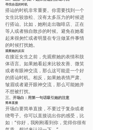
寻找合适的时机
搭讪的时机非常重要。你需要找到一个
女生比较放松、没有太多压力的时候进
行搭讪。比如，她刚走出咖啡店、正在
等人或者独自散步的时候。避免在她看
起来很匆忙或者明显在专注做某件事情
的时候打扰她。
观察她的反应
在接近女生之前，先观察她的表情和肢
体语言。如果她看起来比较友善、微笑
或者有眼神交流，那么这可能是一个好
的搭讪时机。相反，如果她表情严肃、
皱眉或者避开眼神交流，那么可能她并
不想被打扰。
三、开场白：用第一句话吸引她的注意
简单直接
开场白要简单直接，不要过于复杂或者
绕弯子。你可以直接说出你的感受，比
如：“你好，我刚刚看到你，觉得你很有
气质，想过来认识一下。”