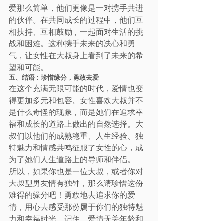
爱那么简单，他们更像是一对携手共进
的伙伴。在共同成长的过程中，他们互
相扶持、互相鼓励，一起面对生活的挑
战和困难。这种携手未来的决心和勇
气，让女性在大叔身上看到了未来的希
望和可能。
五、结语：珍惜缘分，勇敢去爱
在这个充满无限可能的时代，爱情也变
得更加多元和包容。女性喜欢大叔并不
是什么奇怪的现象，而是她们在追求幸
福和成长的道路上做出的自然选择。大
叔们以他们的成熟稳重、人生经验、独
特魅力和情感共鸣征服了女性的心，成
为了她们人生道路上的导师和伴侣。
所以，如果你也是一位大叔，或者你对
大叔型男友情有独钟，那么请珍惜这份
难得的缘分吧！勇敢地去追求你的爱
情，用心去感受那份属于你们的独特魅
力和幸福时光。记住，爱情无关年龄和