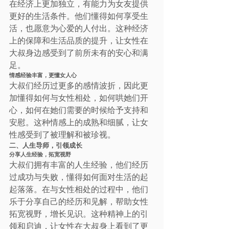
在经济上更加独立，有能力为女友提供
更好的生活条件。他们懂得如何享受生
活，也愿意为心爱的人付出。这种经济
上的保障和生活品质的提升，让女性在
大叔身边感受到了前所未有的安心和满
足。
情感经验丰富，更懂女人心
大叔们经历过更多的感情波折，因此更
加懂得如何与女性相处，如何哄她们开
心，如何在她们需要的时候给予支持和
安慰。这种情感上的成熟和细腻，让女
性感受到了被理解和被珍视。
二、人生导师，引领成长
分享人生经验，拓宽视野
大叔们拥有丰富的人生经验，他们经历
过成功与失败，懂得如何面对生活的起
起落落。在与女性相处的过程中，他们
乐于分享自己的经历和见解，帮助女性
拓宽视野，增长见识。这种精神上的引
领和启迪，让女性在大叔身上看到了更