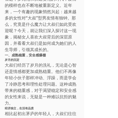
的模样也在不断地被重新定义。近年
来，一个有趣的现象悄然兴起：越来越
多的女性对“大叔”型男友情有独钟。那
么，究竟是什么魔力让大叔们如此受欢
迎呢？今天，就让我们深入探讨这一现
象，揭秘女人喜欢大叔背后的深层原
因，并看看大叔们是如何成为她们的人
生导师，引领其成长的。
一、成熟稳重，安全感爆棚
岁月的沉淀
大叔们经历了岁月的洗礼，无论是心智
还是情感都更加成熟稳重。他们不再像
年轻小伙子那样冲动、浮躁，而是学会
了冷静思考和理性处理问题。这种成熟
带来的稳重感，对于渴望稳定和安全感
的女性来说，无疑是一种难以抗拒的魅
力。
经济独立，生活有品质
相比起初出茅庐的年轻人，大叔们往往