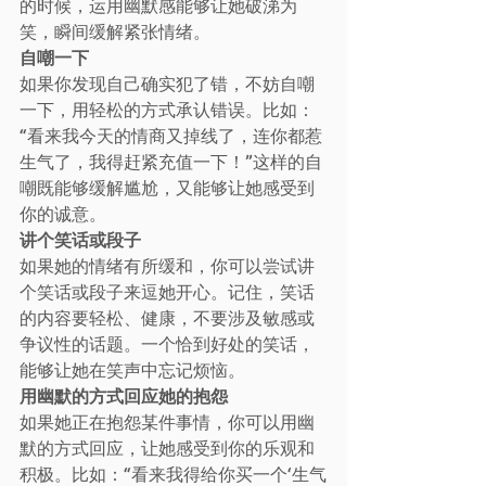
的时候，运用幽默感能够让她破涕为
笑，瞬间缓解紧张情绪。
自嘲一下
如果你发现自己确实犯了错，不妨自嘲
一下，用轻松的方式承认错误。比如：
“看来我今天的情商又掉线了，连你都惹
生气了，我得赶紧充值一下！”这样的自
嘲既能够缓解尴尬，又能够让她感受到
你的诚意。
讲个笑话或段子
如果她的情绪有所缓和，你可以尝试讲
个笑话或段子来逗她开心。记住，笑话
的内容要轻松、健康，不要涉及敏感或
争议性的话题。一个恰到好处的笑话，
能够让她在笑声中忘记烦恼。
用幽默的方式回应她的抱怨
如果她正在抱怨某件事情，你可以用幽
默的方式回应，让她感受到你的乐观和
积极。比如：“看来我得给你买一个‘生气