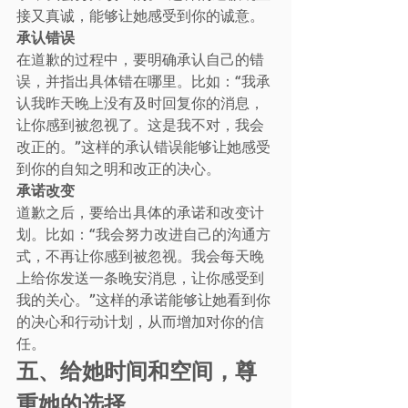
接又真诚，能够让她感受到你的诚意。
承认错误
在道歉的过程中，要明确承认自己的错
误，并指出具体错在哪里。比如：“我承
认我昨天晚上没有及时回复你的消息，
让你感到被忽视了。这是我不对，我会
改正的。”这样的承认错误能够让她感受
到你的自知之明和改正的决心。
承诺改变
道歉之后，要给出具体的承诺和改变计
划。比如：“我会努力改进自己的沟通方
式，不再让你感到被忽视。我会每天晚
上给你发送一条晚安消息，让你感受到
我的关心。”这样的承诺能够让她看到你
的决心和行动计划，从而增加对你的信
任。
五、给她时间和空间，尊
重她的选择