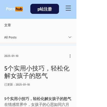
p站注册
文章
All Posts
2025-01-10
5个实用小技巧，轻松化
解女孩子的怒气
已更新：
2025-01-10
5个实用小技巧，轻松化解女孩子的怒气
在情感世界中，女孩子的心思如同六月