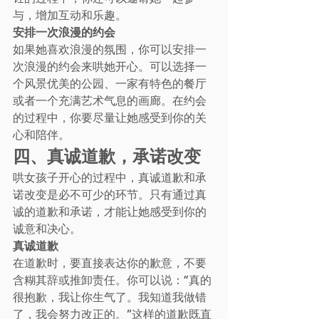
与，增加互动和乐趣。
安排一次浪漫的约会
如果她喜欢浪漫的氛围，你可以安排一
次浪漫的约会来哄她开心。可以选择一
个风景优美的公园、一家有特色的餐厅
或者一个充满艺术气息的画廊。在约会
的过程中，你要尽量让她感受到你的关
心和陪伴。
四、真诚道歉，承诺改变
哄女孩子开心的过程中，真诚道歉和承
诺改变是必不可少的环节。只有通过真
诚的道歉和承诺，才能让她感受到你的
诚意和决心。
真诚道歉
在道歉时，要直接表达你的歉意，不要
含糊其辞或推卸责任。你可以说：“真的
很抱歉，我让你生气了。我知道我做错
了，我会努力改正的。”这样的道歉既直