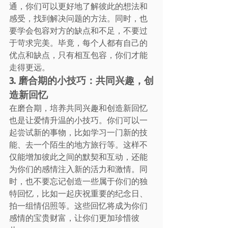
通，你们可以更好地了解彼此的想法和
感受，找到解决问题的方法。同时，也
要学会包容对方的缺点和不足，不要过
于苛求完美。毕竟，每个人都有自己的
优点和缺点，只有相互包容，你们才能
走得更远。
3. 磨合期的小技巧：共同兴趣，创
造新回忆
在磨合期，培养共同兴趣和创造新回忆
也是让爱情升温的小技巧。你们可以一
起尝试新的事物，比如学习一门新的技
能、去一个陌生的地方旅行等。这样不
仅能增加彼此之间的默契和互动，还能
为你们的感情注入新的活力和激情。同
时，也不要忘记创造一些属于你们的独
特回忆，比如一起庆祝重要的纪念日、
拍一组情侣照等。这些回忆将成为你们
感情的宝贵财富，让你们更加珍惜彼